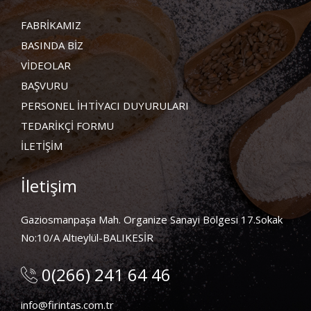
FABRİKAMIZ
BASINDA BİZ
VİDEOLAR
BAŞVURU
PERSONEL İHTİYACI DUYURULARI
TEDARİKÇİ FORMU
İLETİŞİM
İletişim
Gaziosmanpaşa Mah. Organize Sanayi Bölgesi 17.Sokak
No:10/A Altıeylül-BALIKESİR
0(266) 241 64 46
info@firintas.com.tr