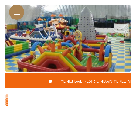
YENİ..! BALIKESİR ONDAN YEREL MARKE