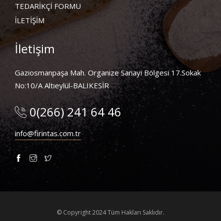
TEDARİKÇİ FORMU
İLETİŞİM
İletişim
Gaziosmanpaşa Mah. Organize Sanayi Bölgesi 17.Sokak
No:10/A Altıeylül-BALIKESİR
0(266) 241 64 46
info@firintas.com.tr
© Copyright 2024 Tüm Hakları Saklıdır.