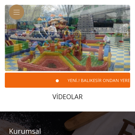
YENİ..! BALIKESİR ONDAN YEREL MA
VİDEOLAR
Kurumsal