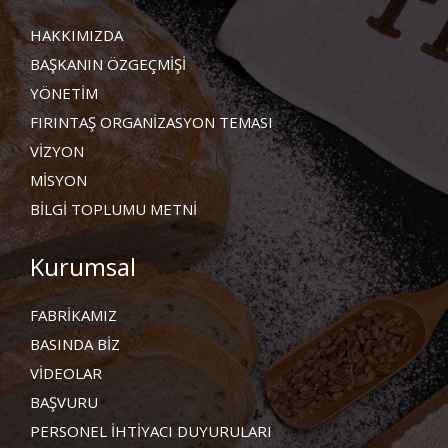
HAKKIMIZDA
BAŞKANIN ÖZGEÇMİŞİ
YÖNETİM
FIRINTAŞ ORGANİZASYON TEMASI
VİZYON
MİSYON
BİLGİ TOPLUMU METNİ
Kurumsal
FABRİKAMIZ
BASINDA BİZ
VİDEOLAR
BAŞVURU
PERSONEL İHTİYACI DUYURULARI