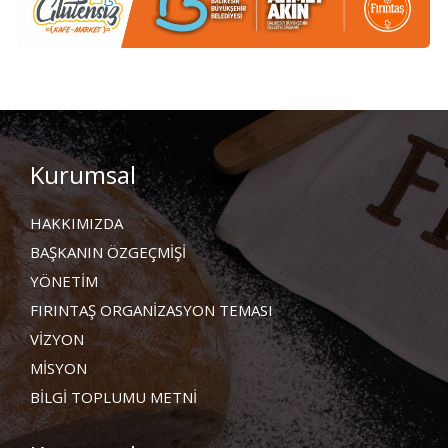
Kurumsal
HAKKIMIZDA
BAŞKANIN ÖZGEÇMİŞİ
YÖNETİM
FIRINTAŞ ORGANİZASYON TEMASI
VİZYON
MİSYON
BİLGİ TOPLUMU METNİ