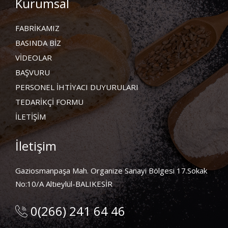
Kurumsal
FABRİKAMIZ
BASINDA BİZ
VİDEOLAR
BAŞVURU
PERSONEL İHTİYACI DUYURULARI
TEDARİKÇİ FORMU
İLETİŞİM
İletişim
Gaziosmanpaşa Mah. Organize Sanayi Bölgesi 17.Sokak
No:10/A Altıeylül-BALIKESİR
0(266) 241 64 46