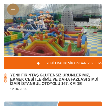
YENİ..! BALIKESİR ONDAN YEREL MARKET
YENİ! FIRINTAŞ GLÜTENSİZ ÜRÜNLERİMİZ,
EKMEK ÇEŞİTLERİMİZ VE DAHA FAZLASI ŞİMDİ
İZMİR İSTANBUL OTOYOLU 167. KM'DE
12.04.2025